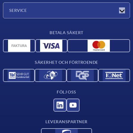
Företaget
SERVICE
Leveransvillkor
BETALA SÄKERT
Materialöversikt
CAD-data
Kontakta oss
SÄKERHET OCH FÖRTROENDE
FÖLJ OSS
LEVERANSPARTNER