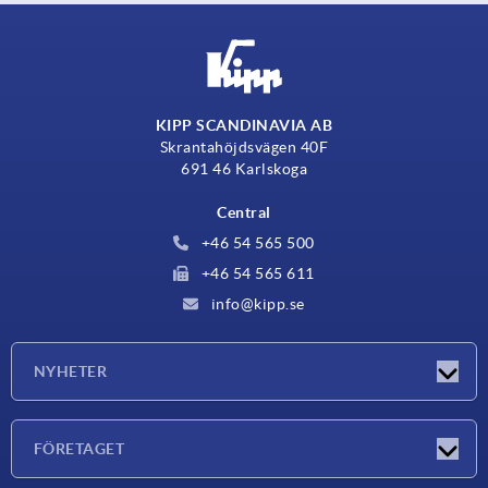
KIPP SCANDINAVIA AB
Skrantahöjdsvägen 40F
691 46 Karlskoga
Central
+46 54 565 500
+46 54 565 611
info@kipp.se
NYHETER
Nyheter
FÖRETAGET
Mässor