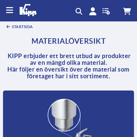
text.skipToContent
text.skipToNavigation
STARTSIDA
MATERIALÖVERSIKT
KIPP erbjuder ett brett utbud av produkter
av en mängd olika material.
Här följer en översikt över de material som
företaget har i sitt sortiment.