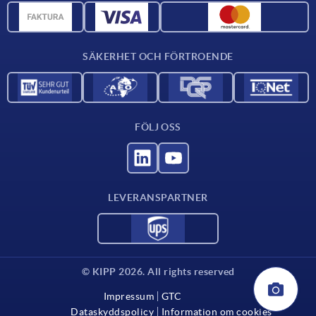
CAD-data
Kontakta oss
SÄKERHET OCH FÖRTROENDE
FÖLJ OSS
LEVERANSPARTNER
© KIPP 2026. All rights reserved
Impressum
GTC
Dataskyddspolicy
Information om cookies