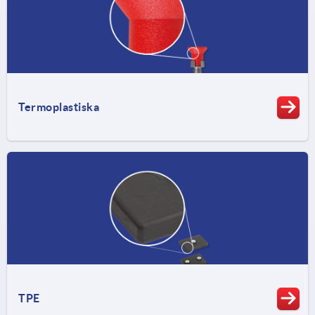
Termoplastiska
TPE