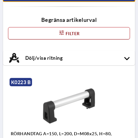
Begränsa artikelurval
FILTER
Dölj/visa ritning
K0223 B
RÖRHANDTAG A=150, L=200, D=M08x25, H=80,