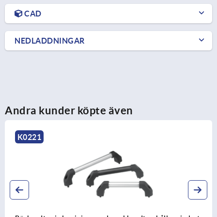
CAD
NEDLADDNINGAR
Andra kunder köpte även
K0795