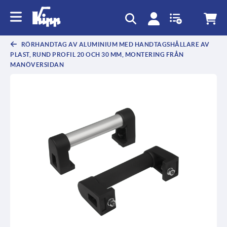
text.skipToContent
text.skipToNavigation
RÖRHANDTAG AV ALUMINIUM MED HANDTAGSHÅLLARE AV
PLAST, RUND PROFIL 20 OCH 30 MM, MONTERING FRÅN
MANÖVERSIDAN