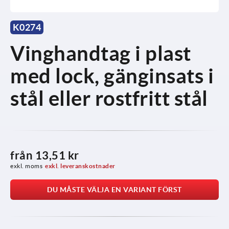
K0274
Vinghandtag i plast
med lock, gänginsats i
stål eller rostfritt stål
från
13,51 kr
exkl. moms
exkl. leveranskostnader
DU MÅSTE VÄLJA EN VARIANT FÖRST