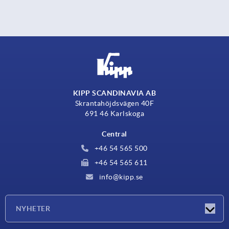
KIPP SCANDINAVIA AB
Skrantahöjdsvägen 40F
691 46 Karlskoga
Central
+46 54 565 500
+46 54 565 611
info@kipp.se
NYHETER