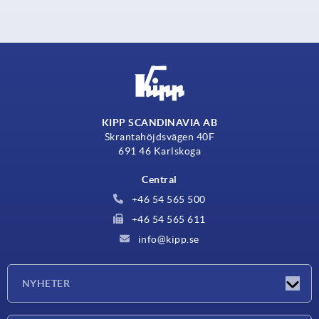
KIPP SCANDINAVIA AB
Skrantahöjdsvägen 40F
691 46 Karlskoga
Central
+46 54 565 500
+46 54 565 611
info@kipp.se
NYHETER