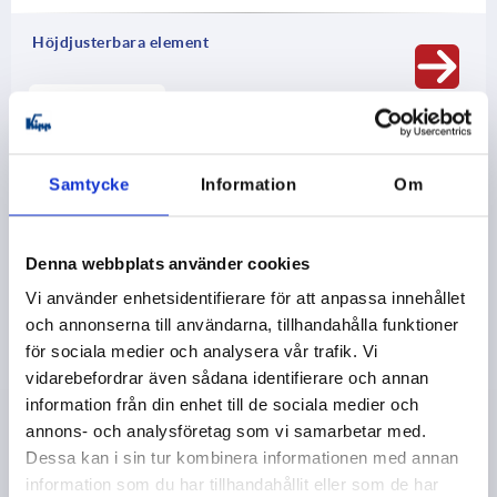
Höjdjusterbara element
13 Produktgrupper
Samtycke
Information
Om
Denna webbplats använder cookies
Vi använder enhetsidentifierare för att anpassa innehållet
och annonserna till användarna, tillhandahålla funktioner
för sociala medier och analysera vår trafik. Vi
vidarebefordrar även sådana identifierare och annan
Positionerings- och spännsystem
information från din enhet till de sociala medier och
annons- och analysföretag som vi samarbetar med.
24 Produktgrupper
Dessa kan i sin tur kombinera informationen med annan
information som du har tillhandahållit eller som de har