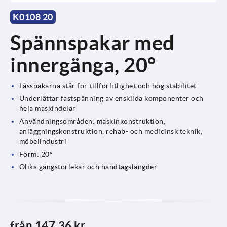
K0108 20
Spännspakar med
innergänga, 20°
Låsspakarna står för tillförlitlighet och hög stabilitet
Underlättar fastspänning av enskilda komponenter och
hela maskindelar
Användningsområden: maskinkonstruktion,
anläggningskonstruktion, rehab- och medicinsk teknik,
möbelindustri
Form: 20°
Olika gängstorlekar och handtagslängder
från
147,36 kr