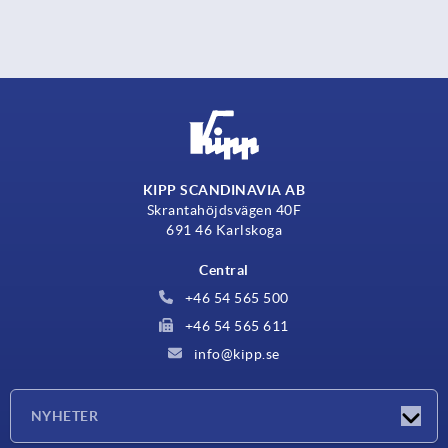
KIPP SCANDINAVIA AB
Skrantahöjdsvägen 40F
691 46 Karlskoga
Central
+46 54 565 500
+46 54 565 611
info@kipp.se
NYHETER