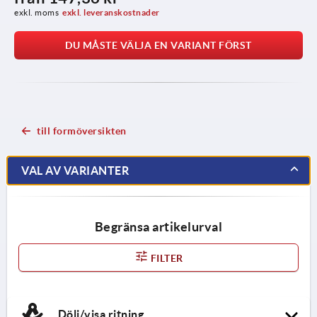
exkl. moms
exkl. leveranskostnader
DU MÅSTE VÄLJA EN VARIANT FÖRST
till formöversikten
VAL AV VARIANTER
Begränsa artikelurval
FILTER
Dölj/visa ritning