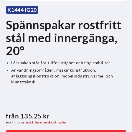
K1444 IG20
Spännspakar rostfritt
stål med innergänga,
20°
Låsspaken står för tillförlitlighet och hög stabilitet
Användningsområden: maskinkonstruktion,
anläggningskonstruktion, möbelindustri, värme- och
klimatteknik
från
135,25 kr
exkl. moms
exkl. leveranskostnader