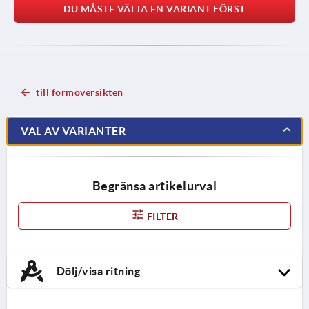
DU MÅSTE VÄLJA EN VARIANT FÖRST
till formöversikten
VAL AV VARIANTER
Begränsa artikelurval
FILTER
Dölj/visa ritning