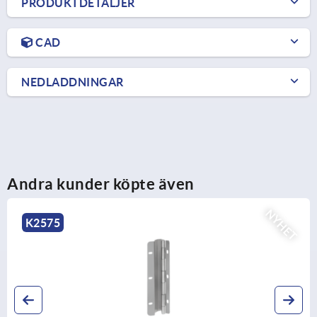
PRODUKTDETALJER
CAD
NEDLADDNINGAR
Andra kunder köpte även
NYHET
K2575