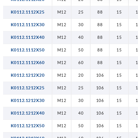
K0112.1112X25
M12
25
88
15
K0112.1112X30
M12
30
88
15
K0112.1112X40
M12
40
88
15
K0112.1112X50
M12
50
88
15
K0112.1112X60
M12
60
88
15
K0112.1212X20
M12
20
106
15
K0112.1212X25
M12
25
106
15
K0112.1212X30
M12
30
106
15
K0112.1212X40
M12
40
106
15
K0112.1212X50
M12
50
106
15