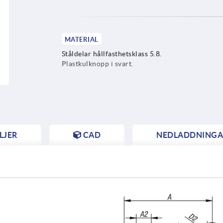
MATERIAL
Ståldelar hållfasthetsklass 5.8.
Plastkulknopp i svart.
LJER
CAD
NEDLADDNINGA