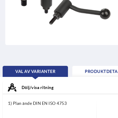
VAL AV VARIANTER
PRODUKTDETA
CURRENT
TAB:
Dölj/visa ritning
1) Plan ände DIN EN ISO 4753