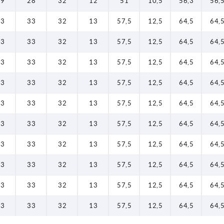
19
28
32
12
51
10,5
56,3
56,
23
33
32
13
57,5
12,5
64,5
64,
23
33
32
13
57,5
12,5
64,5
64,
23
33
32
13
57,5
12,5
64,5
64,
23
33
32
13
57,5
12,5
64,5
64,
23
33
32
13
57,5
12,5
64,5
64,
23
33
32
13
57,5
12,5
64,5
64,
23
33
32
13
57,5
12,5
64,5
64,
23
33
32
13
57,5
12,5
64,5
64,
23
33
32
13
57,5
12,5
64,5
64,
23
33
32
13
57,5
12,5
64,5
64,