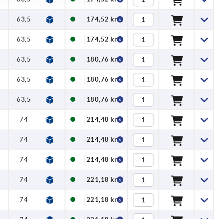
5
63,5
22
174,52 kr
5
63,5
22
174,52 kr
5
63,5
22
180,76 kr
5
63,5
22
180,76 kr
5
63,5
22
180,76 kr
5
74
24
214,48 kr
5
74
24
214,48 kr
5
74
24
214,48 kr
5
74
24
221,18 kr
5
74
24
221,18 kr