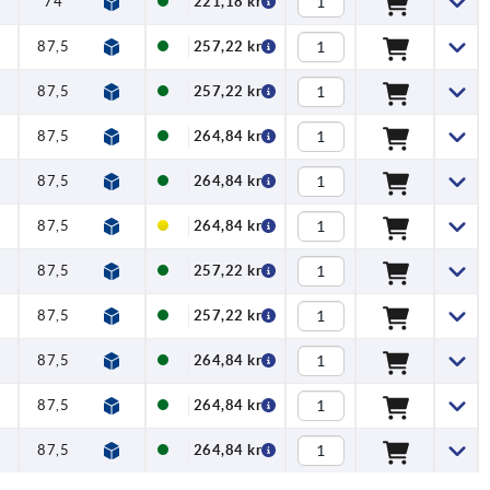
5
74
24
221,18 kr
5
87,5
26
257,22 kr
5
87,5
26
257,22 kr
5
87,5
26
264,84 kr
5
87,5
26
264,84 kr
5
87,5
26
264,84 kr
5
87,5
26
257,22 kr
5
87,5
26
257,22 kr
5
87,5
26
264,84 kr
5
87,5
26
264,84 kr
5
87,5
26
264,84 kr