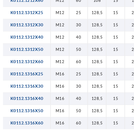
K0112.1212X60
M12
60
106
15
K0112.1312X25
M12
25
128,5
15
K0112.1312X30
M12
30
128,5
15
K0112.1312X40
M12
40
128,5
15
K0112.1312X50
M12
50
128,5
15
K0112.1312X60
M12
60
128,5
15
K0112.1316X25
M16
25
128,5
15
K0112.1316X30
M16
30
128,5
15
K0112.1316X40
M16
40
128,5
15
K0112.1316X50
M16
50
128,5
15
K0112.1316X60
M16
60
128,5
15