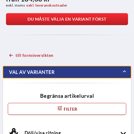
exkl. moms
exkl. leveranskostnader
DU MÅSTE VÄLJA EN VARIANT FÖRST
till formöversikten
VAL AV VARIANTER
Begränsa artikelurval
FILTER
Dölj/visa ritning