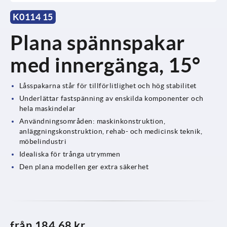
K0114 15
Plana spännspakar
med innergänga, 15°
Låsspakarna står för tillförlitlighet och hög stabilitet
Underlättar fastspänning av enskilda komponenter och
hela maskindelar
Användningsområden: maskinkonstruktion,
anläggningskonstruktion, rehab- och medicinsk teknik,
möbelindustri
Idealiska för trånga utrymmen
Den plana modellen ger extra säkerhet
från
184,68 kr