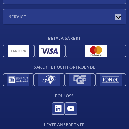
Mässor
Företaget
SERVICE
Leveransvillkor
BETALA SÄKERT
Materialöversikt
CAD-data
Kontakta oss
SÄKERHET OCH FÖRTROENDE
FÖLJ OSS
LEVERANSPARTNER