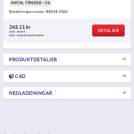
ANTAL TÄNDER =36
Beställningsnummer:
K0114.3162
263,11 kr
DETALJER
exkl. moms
exkl. leveranskostnader
PRODUKTDETALJER
CAD
NEDLADDNINGAR