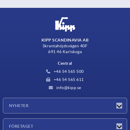
KIPP SCANDINAVIA AB
Skrantahöjdsvägen 40F
691 46 Karlskoga
Central
+46 54 565 500
+46 54 565 611
info@kipp.se
NYHETER
Nyheter
FÖRETAGET