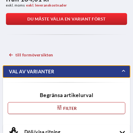
exkl. moms
exkl. leveranskostnader
DU MÅSTE VÄLJA EN VARIANT FÖRST
till formöversikten
VAL AV VARIANTER
Begränsa artikelurval
FILTER
Dölj/visa ritning