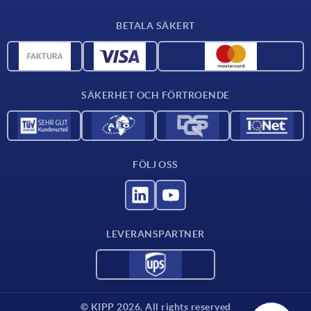
Leveransvillkor
BETALA SÄKERT
Materialöversikt
CAD-data
Kontakta oss
SÄKERHET OCH FÖRTROENDE
FÖLJ OSS
LEVERANSPARTNER
© KIPP 2026. All rights reserved