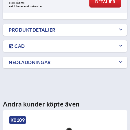
DETALJER
exkl. moms
exkl. leveranskostnader
PRODUKTDETALJER
CAD
NEDLADDNINGAR
Andra kunder köpte även
K1444