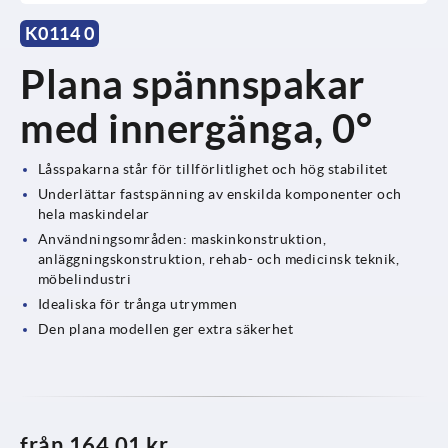
K0114 0
Plana spännspakar
med innergänga, 0°
Låsspakarna står för tillförlitlighet och hög stabilitet
Underlättar fastspänning av enskilda komponenter och
hela maskindelar
Användningsområden: maskinkonstruktion,
anläggningskonstruktion, rehab- och medicinsk teknik,
möbelindustri
Idealiska för trånga utrymmen
Den plana modellen ger extra säkerhet
från
164,01 kr