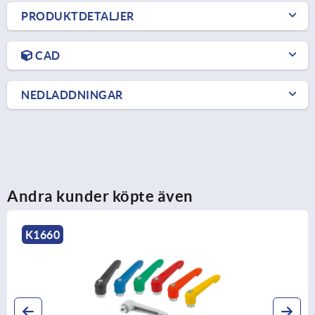
PRODUKTDETALJER
CAD
NEDLADDNINGAR
Andra kunder köpte även
K0126