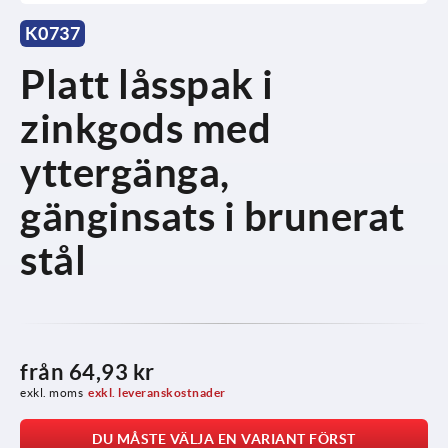
K0737
Platt låsspak i
zinkgods med
yttergänga,
gänginsats i brunerat
stål
från
64,93 kr
exkl. moms
exkl. leveranskostnader
DU MÅSTE VÄLJA EN VARIANT FÖRST