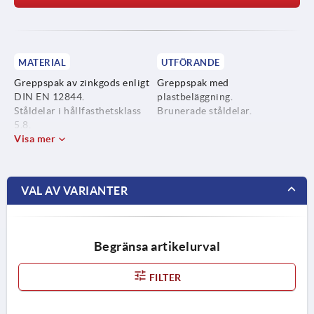
MATERIAL
UTFÖRANDE
Greppspak av zinkgods enligt
Greppspak med
DIN EN 12844.
plastbeläggning.
Ståldelar i hållfasthetsklass
Brunerade ståldelar.
5.8.
Visa mer
VAL AV VARIANTER
Begränsa artikelurval
FILTER