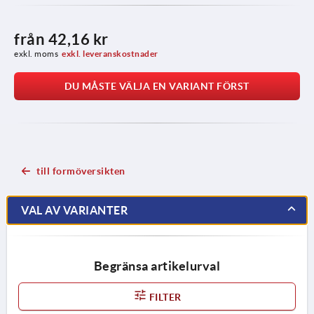
från
42,16 kr
exkl. moms
exkl. leveranskostnader
DU MÅSTE VÄLJA EN VARIANT FÖRST
till formöversikten
VAL AV VARIANTER
Begränsa artikelurval
FILTER