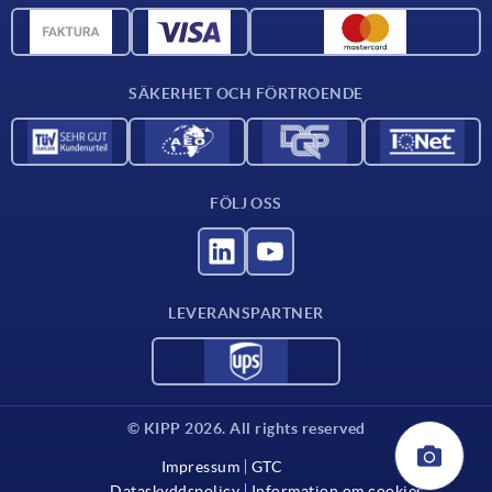
CAD-data
Kontakta oss
SÄKERHET OCH FÖRTROENDE
FÖLJ OSS
LEVERANSPARTNER
© KIPP 2026. All rights reserved
Impressum
GTC
Dataskyddspolicy
Information om cookies