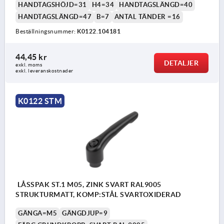
HANDTAGSHÖJD=31
H4=34
HANDTAGSLÄNGD=40
HANDTAGSLÄNGD=47
B=7
ANTAL TÄNDER =16
Beställningsnummer:
K0122.104181
44,45 kr
DETALJER
exkl. moms
exkl. leveranskostnader
K0122 STM
LÅSSPAK ST.1 M05, ZINK SVART RAL9005
STRUKTURMATT, KOMP:STÅL SVARTOXIDERAD
GÄNGA=M5
GÄNGDJUP=9