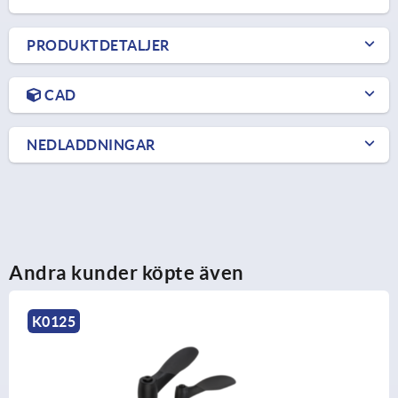
PRODUKTDETALJER
CAD
NEDLADDNINGAR
Andra kunder köpte även
K0124