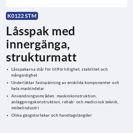
K0122 STM
Låsspak med
innergänga,
strukturmatt
Låsspakarna står för tillförlitlighet, stabilitet och
mångsidighet
Underlättar fastspänning av enskilda komponenter och
hela maskindelar
Användningsområden: maskinkonstruktion,
anläggningskonstruktion, rehab- och medicinsk teknik,
möbelindustri
Olika gängstorlekar och handtagslängder