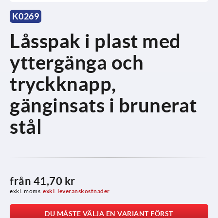
K0269
Låsspak i plast med
yttergänga och
tryckknapp,
gänginsats i brunerat
stål
från
41,70 kr
exkl. moms
exkl. leveranskostnader
DU MÅSTE VÄLJA EN VARIANT FÖRST