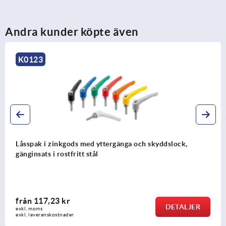
Andra kunder köpte även
K0123
Låsspak i zinkgods med yttergänga och skyddslock,
gänginsats i rostfritt stål
från
117,23 kr
DETALJER
exkl. moms
exkl. leveranskostnader