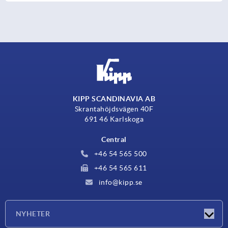
KIPP SCANDINAVIA AB
Skrantahöjdsvägen 40F
691 46 Karlskoga
Central
+46 54 565 500
+46 54 565 611
info@kipp.se
NYHETER