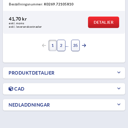
Beställningsnummer:
K0269.72105X10
41,70 kr
DETALJER
exkl. moms
exkl. leveranskostnader
1
2
35
PRODUKTDETALJER
CAD
NEDLADDNINGAR