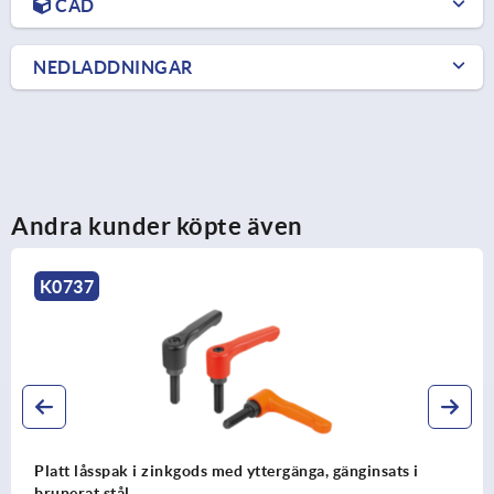
CAD
NEDLADDNINGAR
Andra kunder köpte även
K0737
Platt låsspak i zinkgods med yttergänga, gänginsats i
brunerat stål