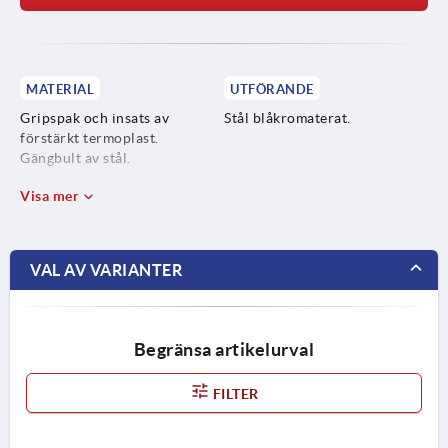
MATERIAL
UTFÖRANDE
Gripspak och insats av
Stål blåkromaterat.
förstärkt termoplast.
Gängbult av stål.
Visa mer
VAL AV VARIANTER
Begränsa artikelurval
FILTER