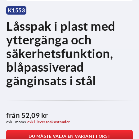
K1553
Låsspak i plast med
yttergänga och
säkerhetsfunktion,
blåpassiverad
gänginsats i stål
från
52,09 kr
exkl. moms
exkl. leveranskostnader
DU MÅSTE VÄLJA EN VARIANT FÖRST