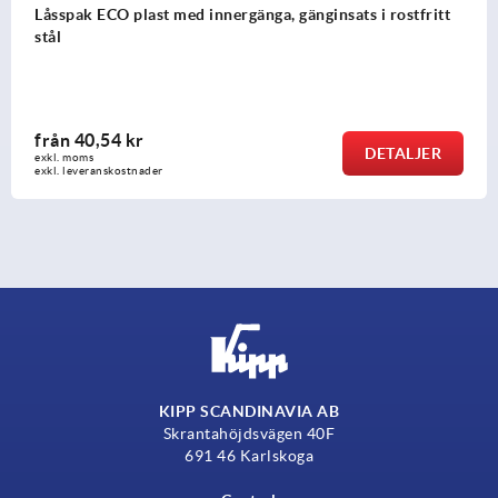
Låsspak ECO plast med innergänga, gänginsats i rostfritt
stål
från
40,54 kr
DETALJER
exkl. moms
exkl. leveranskostnader
KIPP SCANDINAVIA AB
Skrantahöjdsvägen 40F
691 46 Karlskoga