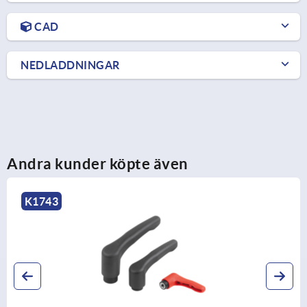
CAD
NEDLADDNINGAR
Andra kunder köpte även
K1743