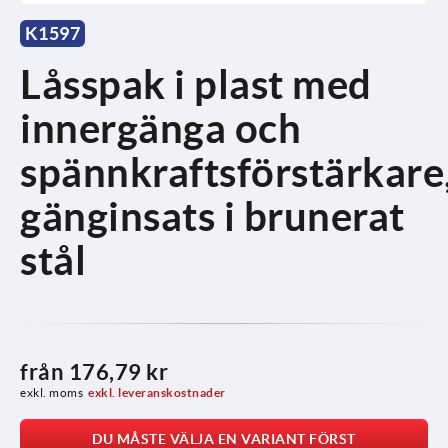
K1597
Låsspak i plast med
innergänga och
spännkraftsförstärkare
gänginsats i brunerat
stål
från
176,79 kr
exkl. moms
exkl. leveranskostnader
DU MÅSTE VÄLJA EN VARIANT FÖRST