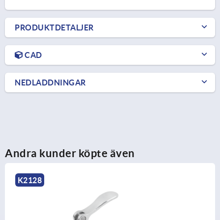
PRODUKTDETALJER
CAD
NEDLADDNINGAR
Andra kunder köpte även
K0645