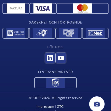
Materialöversikt
CAD-data
Kontakta oss
SÄKERHET OCH FÖRTROENDE
FÖLJ OSS
LEVERANSPARTNER
© KIPP 2026. All rights reserved
Impressum
GTC