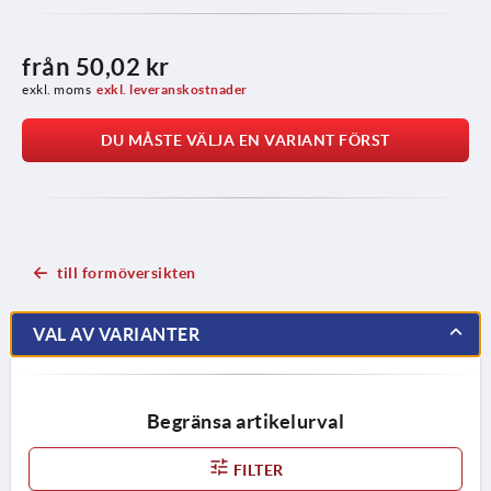
från
50,02 kr
exkl. moms
exkl. leveranskostnader
DU MÅSTE VÄLJA EN VARIANT FÖRST
till formöversikten
VAL AV VARIANTER
Begränsa artikelurval
FILTER