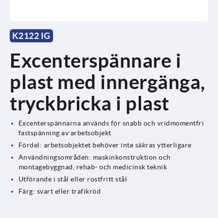
K2122 IG
Excenterspännare i
plast med innergänga,
tryckbricka i plast
Excenterspännarna används för snabb och vridmomentfri
fastspänning av arbetsobjekt
Fördel: arbetsobjektet behöver inte säkras ytterligare
Användningsområden: maskinkonstruktion och
montagebyggnad, rehab- och medicinsk teknik
Utförande i stål eller rostfritt stål
Färg: svart eller trafikröd