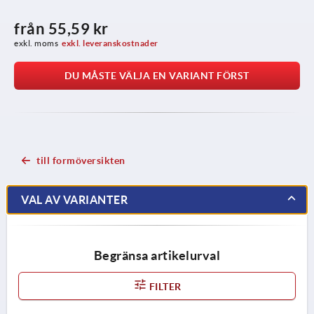
från
55,59 kr
exkl. moms
exkl. leveranskostnader
DU MÅSTE VÄLJA EN VARIANT FÖRST
till formöversikten
VAL AV VARIANTER
Begränsa artikelurval
FILTER