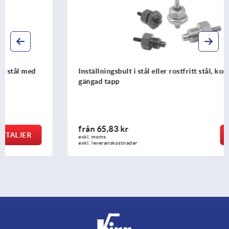
Inställningsbult i stål eller rostfritt stål, kort version, med
gängad tapp
från
65,83 kr
DETALJER
exkl. moms
exkl. leveranskostnader