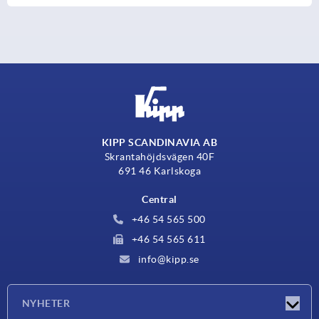
KIPP SCANDINAVIA AB
Skrantahöjdsvägen 40F
691 46 Karlskoga
Central
+46 54 565 500
+46 54 565 611
info@kipp.se
NYHETER