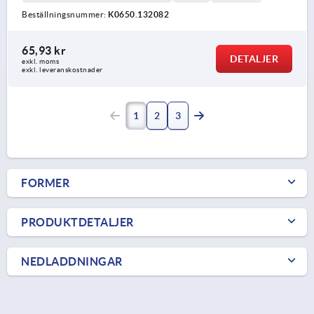
Beställningsnummer:
K0650.132082
65,93 kr
DETALJER
exkl. moms
exkl. leveranskostnader
1
2
3
FORMER
PRODUKTDETALJER
NEDLADDNINGAR