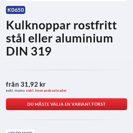
K0650
Kulknoppar rostfritt
stål eller aluminium
DIN 319
från
31,92 kr
exkl. moms
exkl. leveranskostnader
DU MÅSTE VÄLJA EN VARIANT FÖRST