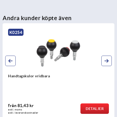
Andra kunder köpte även
K0254
Handtagskulor vridbara
från
81,43 kr
DETALJER
exkl. moms
exkl. leveranskostnader