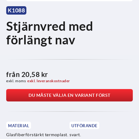
K1088
Stjärnvred med
förlängt nav
från
20,58 kr
exkl. moms
exkl. leveranskostnader
DU MÅSTE VÄLJA EN VARIANT FÖRST
MATERIAL
UTFÖRANDE
Glasfiberförstärkt termoplast.
svart.