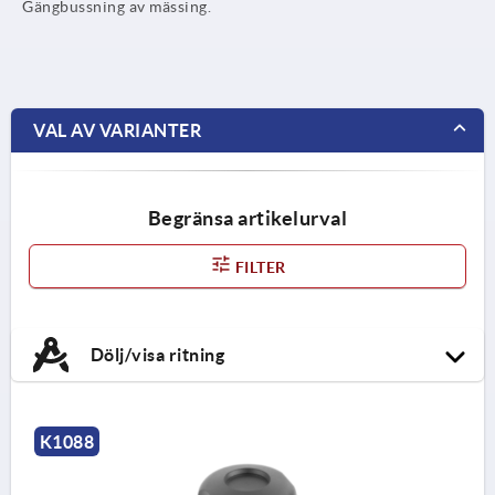
Gängbussning av mässing.
VAL AV VARIANTER
Begränsa artikelurval
FILTER
Dölj/visa ritning
K1088