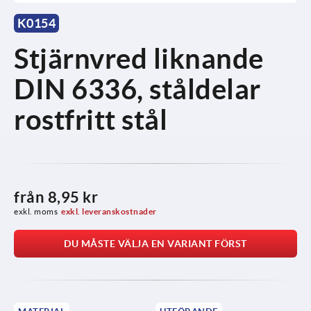
K0154
Stjärnvred liknande
DIN 6336, ståldelar
rostfritt stål
från
8,95 kr
exkl. moms
exkl. leveranskostnader
DU MÅSTE VÄLJA EN VARIANT FÖRST