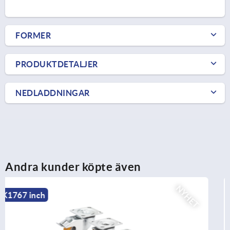
FORMER
PRODUKTDETALJER
NEDLADDNINGAR
Andra kunder köpte även
NYHET
K2590 inch