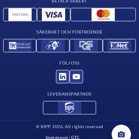
BETALA SÄKERT
Materialöversikt
CAD-data
Kontakta oss
SÄKERHET OCH FÖRTROENDE
FÖLJ OSS
LEVERANSPARTNER
© KIPP 2026. All rights reserved
Impressum
GTC