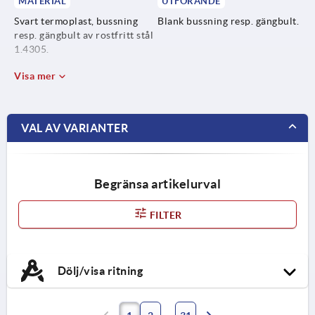
MATERIAL
UTFÖRANDE
Svart termoplast, bussning
Blank bussning resp. gängbult.
resp. gängbult av rostfritt stål
1.4305.
Visa mer
VAL AV VARIANTER
Begränsa artikelurval
FILTER
Dölj/visa ritning