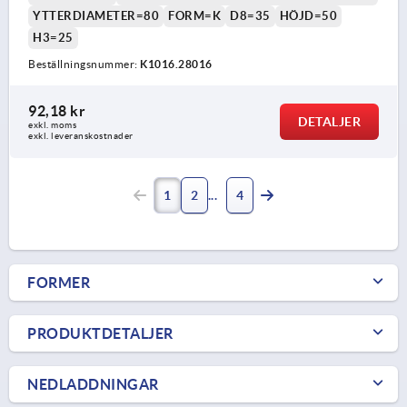
YTTERDIAMETER=80
FORM=K
D8=35
HÖJD=50
H3=25
Beställningsnummer:
K1016.28016
92,18 kr
DETALJER
exkl. moms
exkl. leveranskostnader
1
2
4
FORMER
PRODUKTDETALJER
NEDLADDNINGAR