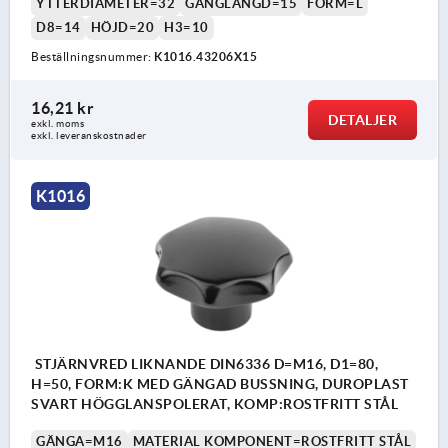
YTTERDIAMETER=32
GÄNGLÄNGD=15
FORM=L
D8=14
HÖJD=20
H3=10
Beställningsnummer:
K1016.43206X15
16,21 kr
DETALJER
exkl. moms
exkl. leveranskostnader
K1016
STJÄRNVRED LIKNANDE DIN6336 D=M16, D1=80,
H=50, FORM:K MED GÄNGAD BUSSNING, DUROPLAST
SVART HÖGGLANSPOLERAT, KOMP:ROSTFRITT STÅL
GÄNGA=M16
MATERIAL KOMPONENT=ROSTFRITT STÅL