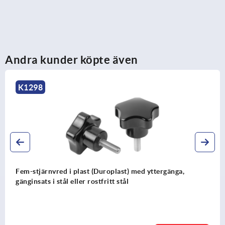
Andra kunder köpte även
K1298
Fem-stjärnvred i plast (Duroplast) med yttergänga,
gänginsats i stål eller rostfritt stål