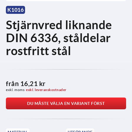
K1016
Stjärnvred liknande
DIN 6336, ståldelar
rostfritt stål
från
16,21 kr
exkl. moms
exkl. leveranskostnader
DU MÅSTE VÄLJA EN VARIANT FÖRST