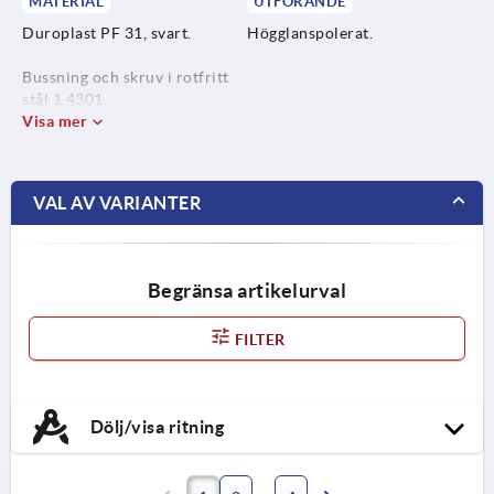
MATERIAL
UTFÖRANDE
Duroplast PF 31, svart.
Högglanspolerat.
Bussning och skruv i rotfritt
stål 1.4301.
Visa mer
VAL AV VARIANTER
Begränsa artikelurval
FILTER
Dölj/visa ritning