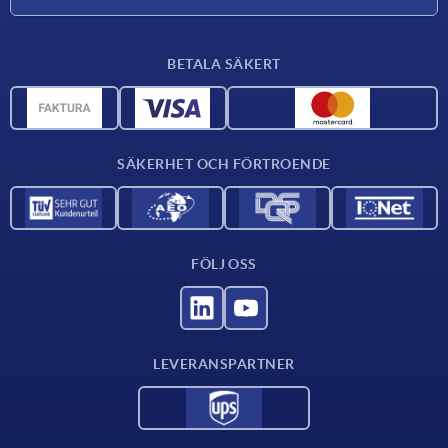
Leveransvillkor
BETALA SÄKERT
Materialöversikt
CAD-data
Kontakta oss
SÄKERHET OCH FÖRTROENDE
FÖLJ OSS
LEVERANSPARTNER