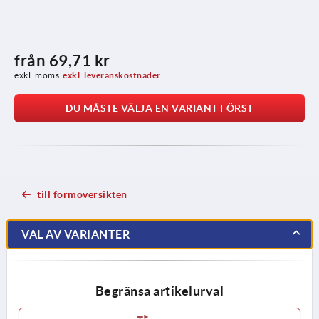
från
69,71 kr
exkl. moms
exkl. leveranskostnader
DU MÅSTE VÄLJA EN VARIANT FÖRST
till formöversikten
VAL AV VARIANTER
Begränsa artikelurval