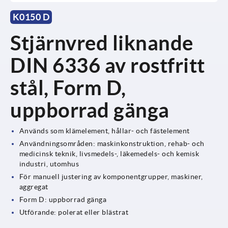
K0150 D
Stjärnvred liknande
DIN 6336 av rostfritt
stål, Form D,
uppborrad gänga
Används som klämelement, hållar- och fästelement
Användningsområden: maskinkonstruktion, rehab- och
medicinsk teknik, livsmedels-, läkemedels- och kemisk
industri, utomhus
För manuell justering av komponentgrupper, maskiner,
aggregat
Form D: uppborrad gänga
Utförande: polerat eller blästrat