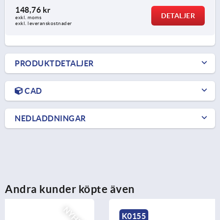
148,76 kr
DETALJER
exkl. moms
exkl. leveranskostnader
PRODUKTDETALJER
CAD
NEDLADDNINGAR
Andra kunder köpte även
K0155