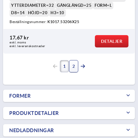
YTTERDIAMETER=32
GÄNGLÄNGD=25
FORM=L
D8=14
HÖJD=20
H3=10
Beställningsnummer:
K1017.53206X25
17,67 kr
DETALJER
exkl. moms
exkl. leveranskostnader
1
2
FORMER
PRODUKTDETALJER
NEDLADDNINGAR