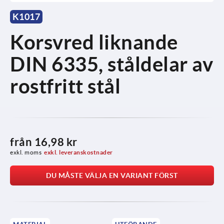
K1017
Korsvred liknande
DIN 6335, ståldelar av
rostfritt stål
från
16,98 kr
exkl. moms
exkl. leveranskostnader
DU MÅSTE VÄLJA EN VARIANT FÖRST