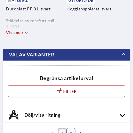
MATERIAL
UTFÖRANDE
Duroplast PF 31, svart.
Högglanspolerat, svart.
Ståldelar av rostfritt stål
1.4301.
Visa mer
VAL AV VARIANTER
Begränsa artikelurval
FILTER
Dölj/visa ritning