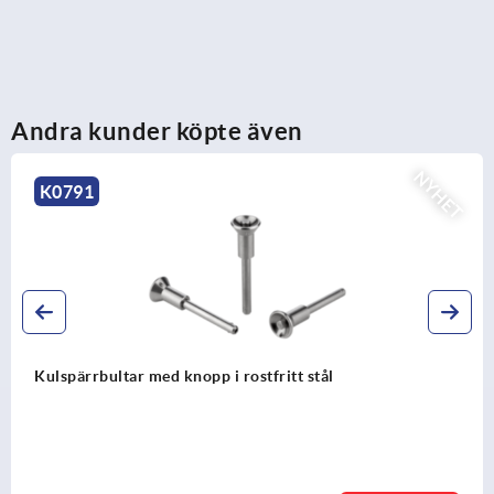
Andra kunder köpte även
NYHET
K0791
Kulspärrbultar med knopp i rostfritt stål