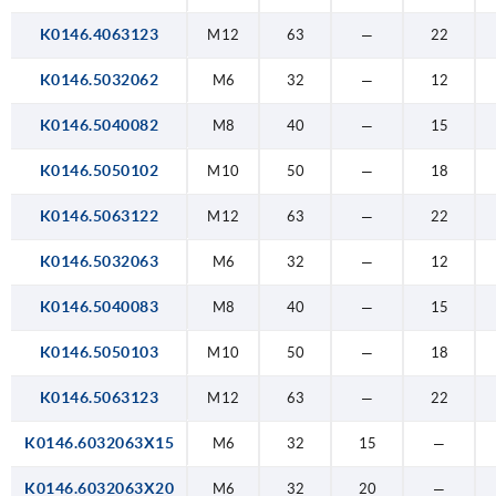
K0146.4063123
M12
63
—
22
K0146.5032062
M6
32
—
12
K0146.5040082
M8
40
—
15
K0146.5050102
M10
50
—
18
K0146.5063122
M12
63
—
22
K0146.5032063
M6
32
—
12
K0146.5040083
M8
40
—
15
K0146.5050103
M10
50
—
18
K0146.5063123
M12
63
—
22
K0146.6032063X15
M6
32
15
—
K0146.6032063X20
M6
32
20
—