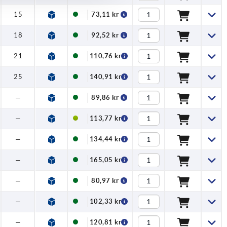
15
73,11 kr
18
92,52 kr
21
110,76 kr
25
140,91 kr
—
89,86 kr
—
113,77 kr
—
134,44 kr
—
165,05 kr
—
80,97 kr
—
102,33 kr
—
120,81 kr