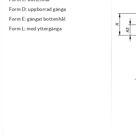
Form D: uppborrad gänga
Form E: gängat bottenhål
Form L: med yttergänga