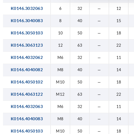
K0146.3032063
6
32
—
12
K0146.3040083
8
40
—
15
K0146.3050103
10
50
—
18
K0146.3063123
12
63
—
22
K0146.4032062
M6
32
—
11
K0146.4040082
M8
40
—
14
K0146.4050102
M10
50
—
18
K0146.4063122
M12
63
—
22
K0146.4032063
M6
32
—
11
K0146.4040083
M8
40
—
14
K0146.4050103
M10
50
—
18