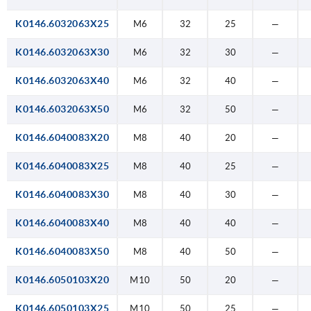
K0146.6032063X25
M6
32
25
—
K0146.6032063X30
M6
32
30
—
K0146.6032063X40
M6
32
40
—
K0146.6032063X50
M6
32
50
—
K0146.6040083X20
M8
40
20
—
K0146.6040083X25
M8
40
25
—
K0146.6040083X30
M8
40
30
—
K0146.6040083X40
M8
40
40
—
K0146.6040083X50
M8
40
50
—
K0146.6050103X20
M10
50
20
—
K0146.6050103X25
M10
50
25
—