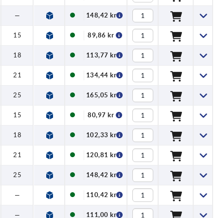
—
148,42 kr
15
89,86 kr
18
113,77 kr
21
134,44 kr
25
165,05 kr
15
80,97 kr
18
102,33 kr
21
120,81 kr
25
148,42 kr
—
110,42 kr
—
111,00 kr