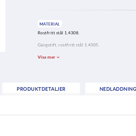
MATERIAL
Rostfritt stål 1.4308.
Gängstift, rostfritt stål 1.4305.
Visa mer
PRODUKTDETALJER
NEDLADDNIN