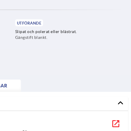
UTFÖRANDE
Slipat och polerat eller blästrat.
Gängstift blankt.
GAR