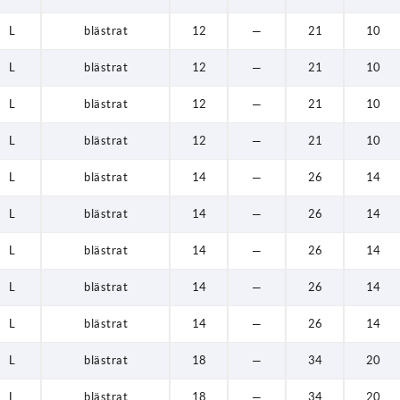
L
blästrat
12
—
21
10
L
blästrat
12
—
21
10
L
blästrat
12
—
21
10
L
blästrat
12
—
21
10
L
blästrat
14
—
26
14
L
blästrat
14
—
26
14
L
blästrat
14
—
26
14
L
blästrat
14
—
26
14
L
blästrat
14
—
26
14
L
blästrat
18
—
34
20
L
blästrat
18
—
34
20