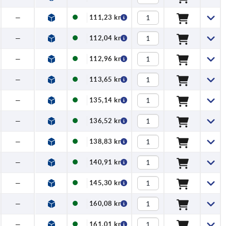
—
111,23 kr
—
112,04 kr
—
112,96 kr
—
113,65 kr
—
135,14 kr
—
136,52 kr
—
138,83 kr
—
140,91 kr
—
145,30 kr
—
160,08 kr
—
161,01 kr