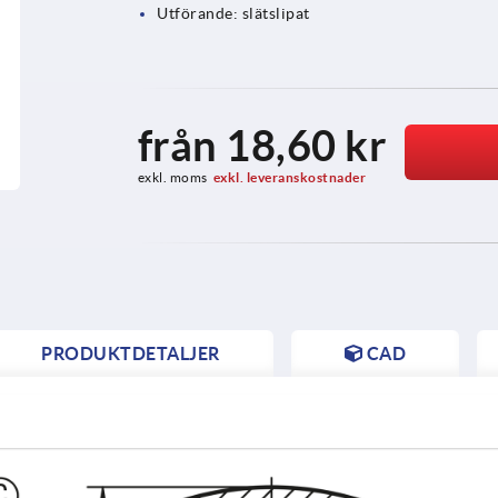
Utförande: slätslipat
från
18,60 kr
exkl. moms
exkl. leveranskostnader
PRODUKTDETALJER
CAD