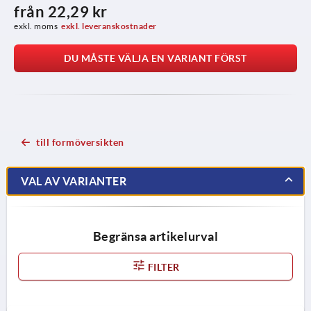
från
22,29 kr
exkl. moms
exkl. leveranskostnader
DU MÅSTE VÄLJA EN VARIANT FÖRST
till formöversikten
VAL AV VARIANTER
Begränsa artikelurval
FILTER