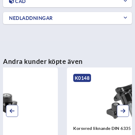
CAD
NEDLADDNINGAR
Andra kunder köpte även
K0148
Korsvred liknande DIN 6335