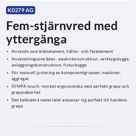
K0279 AG
Fem-stjärnvred med
yttergänga
Används som klämelement, hållar- och fästelement
Användningsområden: maskinkonstruktion, verktygsbygge,
anläggningskonstruktion, fixturbygge
För manuell justering av komponentgrupper, maskiner,
aggregat
SYMPA touch: mycket ergonomiska med perfekt grepp och
greppsäkerhet
Det halksäkra materialet anpassar sig perfekt till handens
grepp