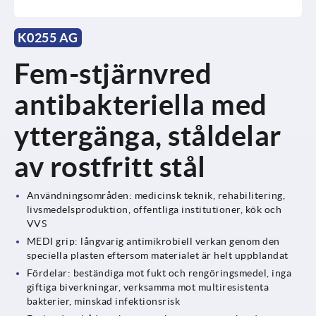
K0255 AG
Fem-stjärnvred
antibakteriella med
yttergänga, ståldelar
av rostfritt stål
Användningsområden: medicinsk teknik, rehabilitering,
livsmedelsproduktion, offentliga institutioner, kök och
VVS
MEDI grip: långvarig antimikrobiell verkan genom den
speciella plasten eftersom materialet är helt uppblandat
Fördelar: beständiga mot fukt och rengöringsmedel, inga
giftiga biverkningar, verksamma mot multiresistenta
bakterier, minskad infektionsrisk