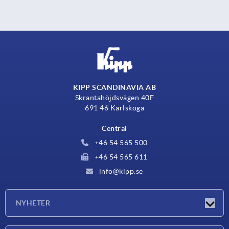
KIPP SCANDINAVIA AB
Skrantahöjdsvägen 40F
691 46 Karlskoga
Central
+46 54 565 500
+46 54 565 611
info@kipp.se
NYHETER