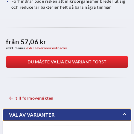
Förhindrar både risken att mikroorganismer breder ut sig
och reducerar bakterier helt på bara några timmar
från
57,06 kr
exkl. moms
exkl. leveranskostnader
DU MÅSTE VÄLJA EN VARIANT FÖRST
till formöversikten
VAL AV VARIANTER