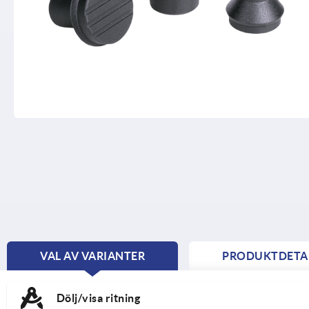
VAL AV VARIANTER
PRODUKTDETA
CURRENT
TAB:
Dölj/visa ritning