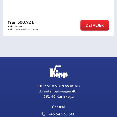
från
500,92 kr
DETALJER
exkl. moms
exkl. leveranskostnader
KIPP SCANDINAVIA AB
Skrantahöjdsvägen 40F
691 46 Karlskoga
Central
+46 54 565 500