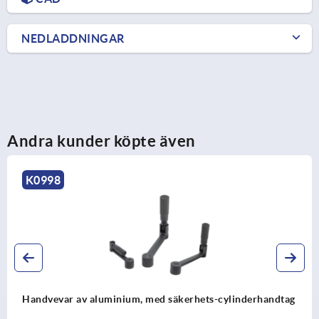
NEDLADDNINGAR
Andra kunder köpte även
K0998
Handvevar av aluminium, med säkerhets-cylinderhandtag