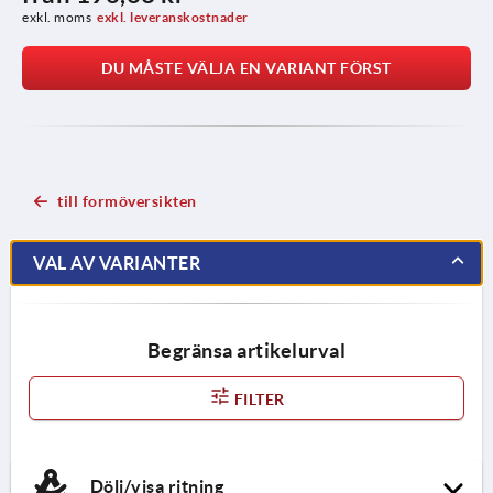
exkl. moms
exkl. leveranskostnader
DU MÅSTE VÄLJA EN VARIANT FÖRST
till formöversikten
VAL AV VARIANTER
Begränsa artikelurval
FILTER
Dölj/visa ritning