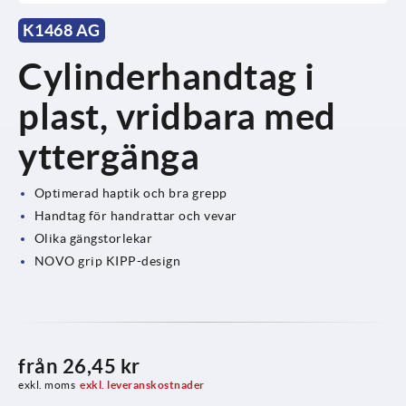
K1468 AG
Cylinderhandtag i
plast, vridbara med
yttergänga
Optimerad haptik och bra grepp
Handtag för handrattar och vevar
Olika gängstorlekar
NOVO grip KIPP-design
från
26,45 kr
exkl. moms
exkl. leveranskostnader