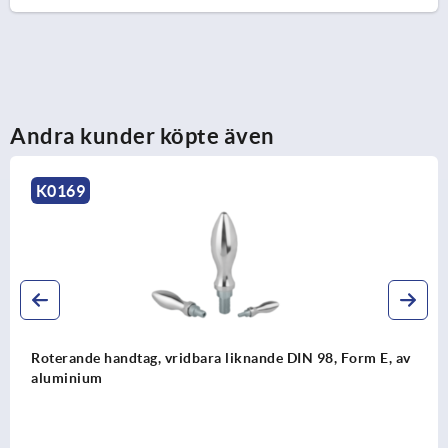
Andra kunder köpte även
K0168
Form E, av
Roterande handtag, vridbara DIN 98, Form E, a