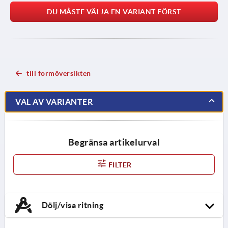
DU MÅSTE VÄLJA EN VARIANT FÖRST
till formöversikten
VAL AV VARIANTER
Begränsa artikelurval
FILTER
Dölj/visa ritning