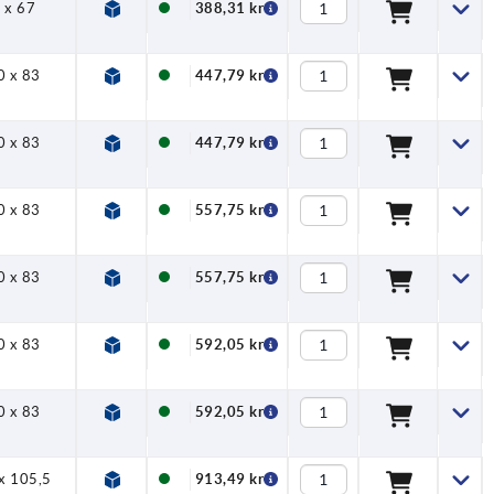
 x 67
388,31 kr
0 x 83
447,79 kr
0 x 83
447,79 kr
0 x 83
557,75 kr
0 x 83
557,75 kr
0 x 83
592,05 kr
0 x 83
592,05 kr
x 105,5
913,49 kr