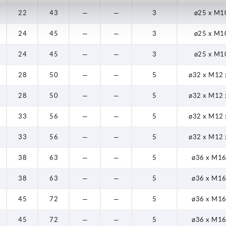
22
43
—
—
3
ø25 x M1
24
45
—
—
3
ø25 x M1
24
45
—
—
3
ø25 x M1
28
50
—
—
5
ø32 x M12 
28
50
—
—
5
ø32 x M12 
33
56
—
—
5
ø32 x M12 
33
56
—
—
5
ø32 x M12 
38
63
—
—
5
ø36 x M16
38
63
—
—
5
ø36 x M16
45
72
—
—
5
ø36 x M16
45
72
—
—
5
ø36 x M16