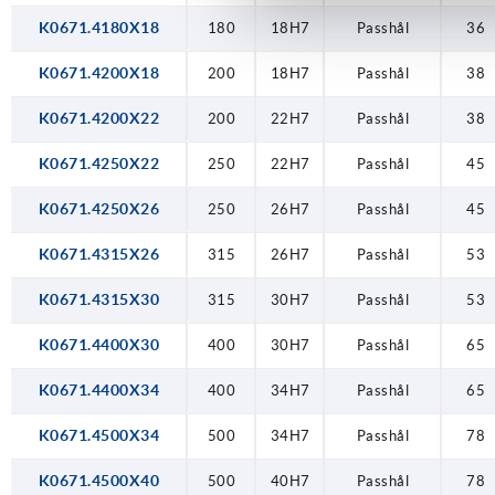
K0671.4180X18
180
18H7
Passhål
36
K0671.4200X18
200
18H7
Passhål
38
K0671.4200X22
200
22H7
Passhål
38
K0671.4250X22
250
22H7
Passhål
45
K0671.4250X26
250
26H7
Passhål
45
K0671.4315X26
315
26H7
Passhål
53
K0671.4315X30
315
30H7
Passhål
53
K0671.4400X30
400
30H7
Passhål
65
K0671.4400X34
400
34H7
Passhål
65
K0671.4500X34
500
34H7
Passhål
78
K0671.4500X40
500
40H7
Passhål
78