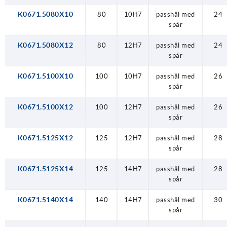
K0671.5080X10
80
10H7
passhål med
24
spår
K0671.5080X12
80
12H7
passhål med
24
spår
K0671.5100X10
100
10H7
passhål med
26
spår
K0671.5100X12
100
12H7
passhål med
26
spår
K0671.5125X12
125
12H7
passhål med
28
spår
K0671.5125X14
125
14H7
passhål med
28
spår
K0671.5140X14
140
14H7
passhål med
30
spår