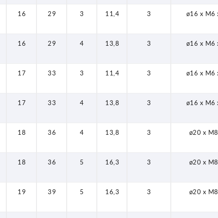
16
29
3
11,4
3
ø16 x M6 
16
29
4
13,8
3
ø16 x M6 
17
33
3
11,4
3
ø16 x M6 
17
33
4
13,8
3
ø16 x M6 
18
36
4
13,8
3
ø20 x M8
18
36
5
16,3
3
ø20 x M8
19
39
5
16,3
3
ø20 x M8