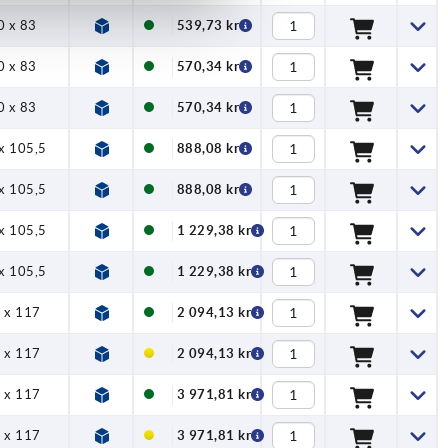
0 x 83
539,73 kr
0 x 83
570,34 kr
0 x 83
570,34 kr
x 105,5
888,08 kr
x 105,5
888,08 kr
x 105,5
1 229,38 kr
x 105,5
1 229,38 kr
 x 117
2 094,13 kr
 x 117
2 094,13 kr
 x 117
3 971,81 kr
 x 117
3 971,81 kr