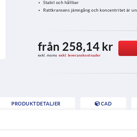
Stabil och hållbar
Rattkransens jämngång och koncentritet är un
från
258,14 kr
exkl. moms
exkl. leveranskostnader
PRODUKTDETALJER
CAD