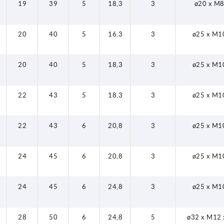
19
39
5
18,3
3
ø20 x M8
20
40
5
16,3
3
ø25 x M1
20
40
5
18,3
3
ø25 x M1
22
43
5
18,3
3
ø25 x M1
22
43
6
20,8
3
ø25 x M1
24
45
6
20,8
3
ø25 x M1
24
45
6
24,8
3
ø25 x M1
28
50
6
24,8
5
ø32 x M12 