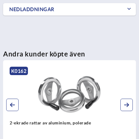
NEDLADDNINGAR
Andra kunder köpte även
K1524
2-ekrade rattar av aluminium med vridbart
cylinderhandtag