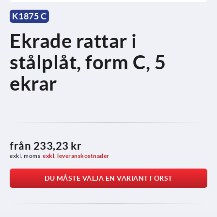
K1875 C
Ekrade rattar i
stålplåt, form C, 5
ekrar
från
233,23 kr
exkl. moms
exkl. leveranskostnader
DU MÅSTE VÄLJA EN VARIANT FÖRST