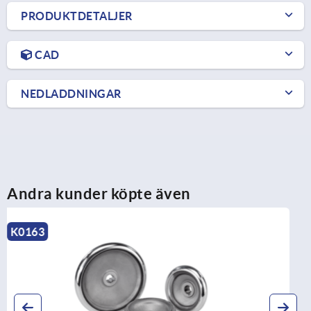
PRODUKTDETALJER
CAD
NEDLADDNINGAR
Andra kunder köpte även
K1521