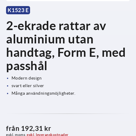
K1523 E
2-ekrade rattar av
aluminium utan
handtag, Form E, med
passhål
Modern design
svart eller silver
Många användningsmöjligheter.
från
192,31 kr
exkl. moms
exkl. leveranskostnader