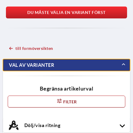
DU MÅSTE VÄLJA EN VARIANT FÖRST
till formöversikten
VAL AV VARIANTER
Begränsa artikelurval
FILTER
Dölj/visa ritning