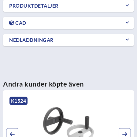
PRODUKTDETALJER
CAD
NEDLADDNINGAR
Andra kunder köpte även
K0162