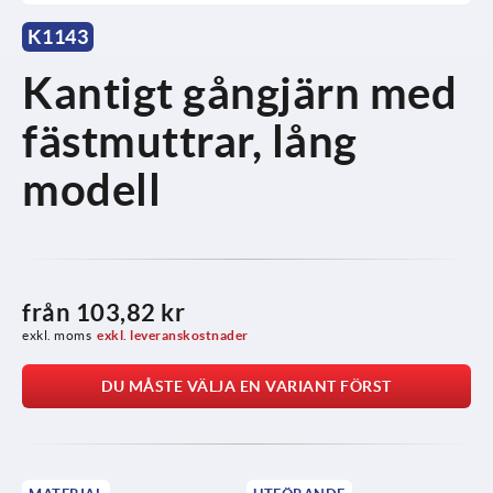
K1143
Kantigt gångjärn med
fästmuttrar, lång
modell
från
103,82 kr
exkl. moms
exkl. leveranskostnader
DU MÅSTE VÄLJA EN VARIANT FÖRST