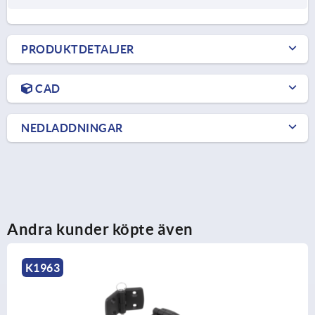
PRODUKTDETALJER
CAD
NEDLADDNINGAR
Andra kunder köpte även
K1085