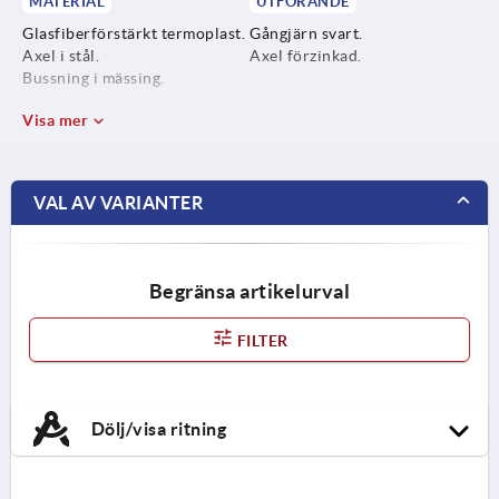
MATERIAL
UTFÖRANDE
Glasfiberförstärkt termoplast.
Gångjärn svart.
Axel i stål.
Axel förzinkad.
Bussning i mässing.
Visa mer
VAL AV VARIANTER
Begränsa artikelurval
FILTER
Dölj/visa ritning