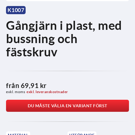
K1007
Gångjärn i plast, med
bussning och
fästskruv
från
69,91 kr
exkl. moms
exkl. leveranskostnader
DU MÅSTE VÄLJA EN VARIANT FÖRST