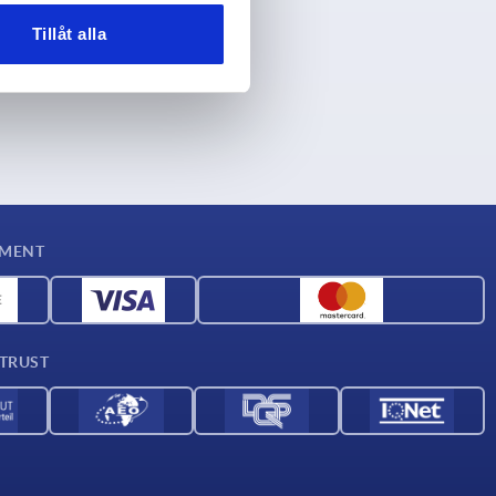
Tillåt alla
YMENT
 TRUST