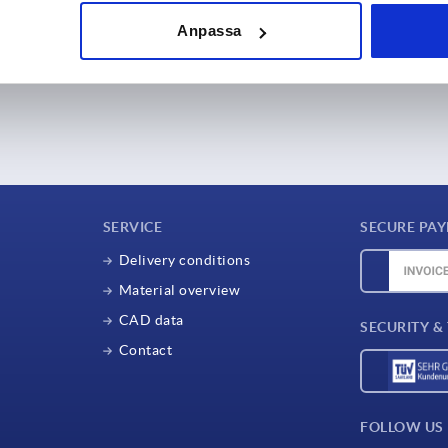
Anpassa
SERVICE
SECURE PA
Delivery conditions
Material overview
CAD data
SECURITY &
Contact
FOLLOW US