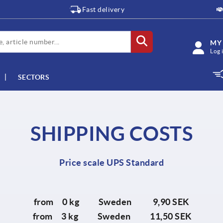
Fast delivery
MY
Log 
SECTORS
SHIPPING COSTS
Price scale UPS Standard
from 0 kg Sweden 9,90 SEK
from 3 kg Sweden 11,50 SEK