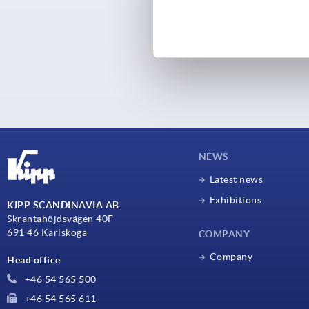
NEWS
Latest news
Exhibitions
KIPP SCANDINAVIA AB
Skrantahöjdsvägen 40F
691 46 Karlskoga
COMPANY
Company
Head office
+46 54 565 500
+46 54 565 611