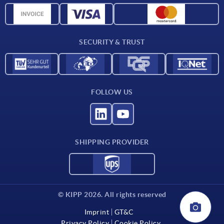
CAD data
Contact
SECURITY & TRUST
FOLLOW US
SHIPPING PROVIDER
© KIPP 2026. All rights reserved
Imprint
GT&C
Privacy Policy
Cookie Policy