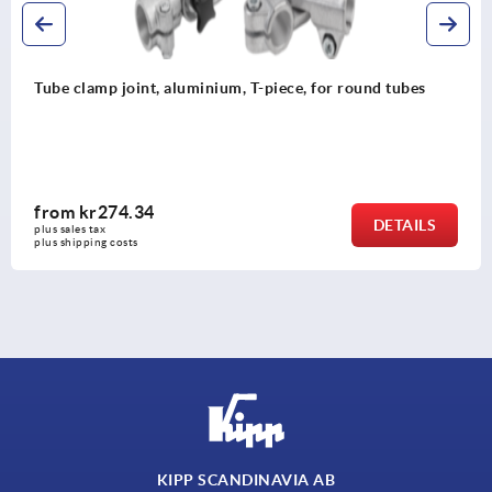
Tube clamp joint, aluminium, T-piece, for round tubes
from
kr274.34
DETAILS
plus sales tax 
plus shipping costs
KIPP SCANDINAVIA AB