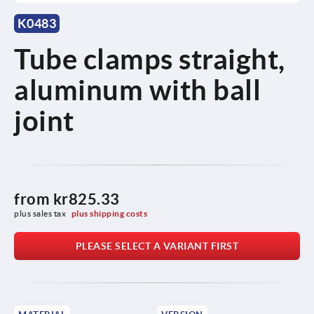
K0483
Tube clamps straight,
aluminum with ball
joint
from
kr825.33
plus sales tax 
plus shipping costs
PLEASE SELECT A VARIANT FIRST