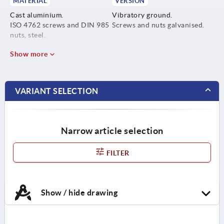
MATERIAL
VERSION
Cast aluminium.
Vibratory ground.
ISO 4762 screws and DIN 985
Screws and nuts galvanised.
nuts, steel.
Show more
VARIANT SELECTION
Narrow article selection
FILTER
Show / hide drawing