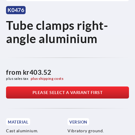
K0476
Tube clamps right-
angle aluminium
from
kr403.52
plus sales tax 
plus shipping costs
PLEASE SELECT A VARIANT FIRST
MATERIAL
VERSION
Cast aluminium.
Vibratory ground.