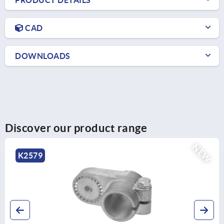
PRODUCT DETAILS
CAD
DOWNLOADS
Discover our product range
NEW
K0486