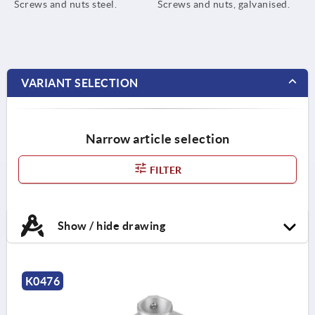
Screws and nuts steel.
Screws and nuts, galvanised.
VARIANT SELECTION
Narrow article selection
FILTER
Show / hide drawing
K0476