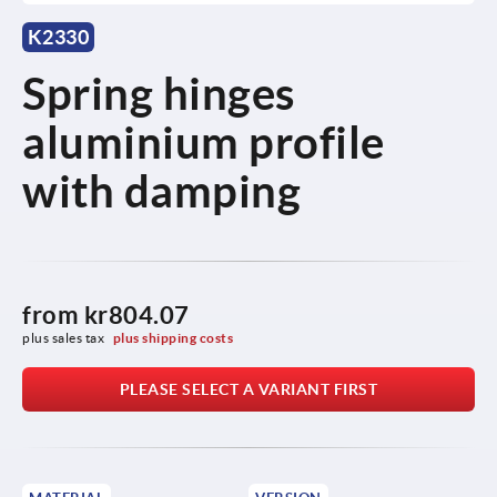
K2330
Spring hinges
aluminium profile
with damping
from
kr804.07
plus sales tax 
plus shipping costs
PLEASE SELECT A VARIANT FIRST