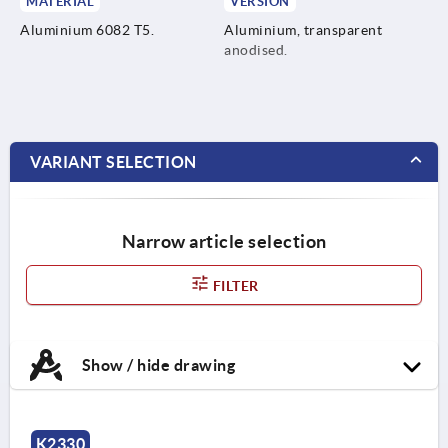
MATERIAL
VERSION
Aluminium 6082 T5.
Aluminium, transparent
anodised.
VARIANT SELECTION
Narrow article selection
FILTER
Show / hide drawing
K2330