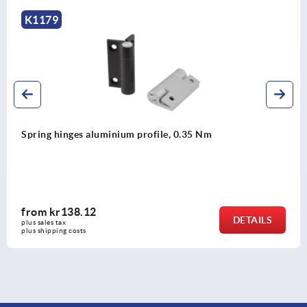
K1179
Spring hinges aluminium profile, 0.35 Nm
from
kr138.12
DETAILS
plus sales tax 
plus shipping costs