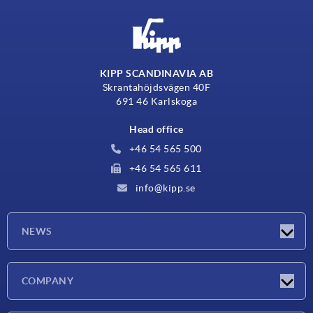
KIPP SCANDINAVIA AB
Skrantahöjdsvägen 40F
691 46 Karlskoga
Head office
+46 54 565 500
+46 54 565 611
info@kipp.se
NEWS
Latest news
COMPANY
Exhibitions