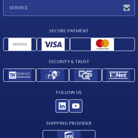
Company
SERVICE
Delivery conditions
SECURE PAYMENT
Material overview
CAD data
Contact
SECURITY & TRUST
FOLLOW US
SHIPPING PROVIDER