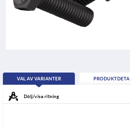
VAL AV VARIANTER
PRODUKTDETA
CURRENT
TAB:
Dölj/visa ritning