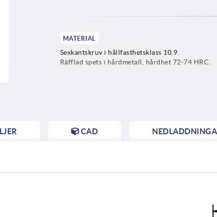
MATERIAL
Sexkantskruv i hållfasthetsklass 10.9.
Räfflad spets i hårdmetall, hårdhet 72-74 HRC.
LJER
CAD
NEDLADDNINGA