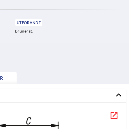
UTFÖRANDE
Brunerat.
R