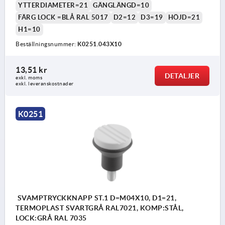
YTTERDIAMETER=21
GÄNGLÄNGD=10
FÄRG LOCK =BLÅ RAL 5017
D2=12
D3=19
HÖJD=21
H1=10
Beställningsnummer:
K0251.043X10
13,51 kr
DETALJER
exkl. moms
exkl. leveranskostnader
K0251
SVAMPTRYCKKNAPP ST.1 D=M04X10, D1=21,
TERMOPLAST SVARTGRÅ RAL7021, KOMP:STÅL,
LOCK:GRÅ RAL 7035