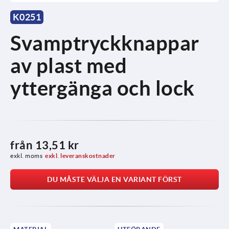
K0251
Svamptryckknappar
av plast med
yttergänga och lock
från
13,51 kr
exkl. moms
exkl. leveranskostnader
DU MÅSTE VÄLJA EN VARIANT FÖRST