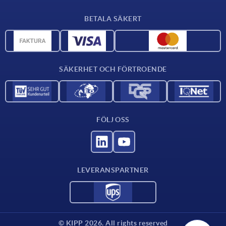
Leveransvillkor
BETALA SÄKERT
Materialöversikt
CAD-data
Kontakta oss
SÄKERHET OCH FÖRTROENDE
FÖLJ OSS
LEVERANSPARTNER
© KIPP 2026. All rights reserved