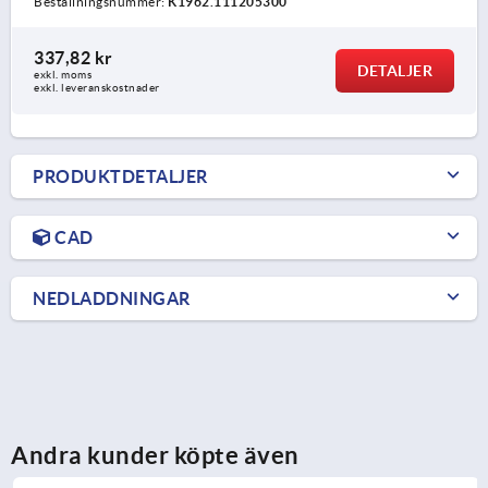
Beställningsnummer:
K1962.111205300
337,82 kr
DETALJER
exkl. moms
exkl. leveranskostnader
PRODUKTDETALJER
CAD
NEDLADDNINGAR
Andra kunder köpte även