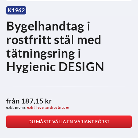
K1962
Bygelhandtag i
rostfritt stål med
tätningsring i
Hygienic DESIGN
från
187,15 kr
exkl. moms
exkl. leveranskostnader
DU MÅSTE VÄLJA EN VARIANT FÖRST