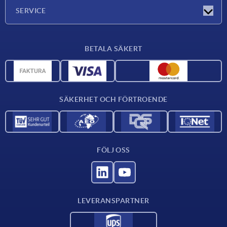
Företaget
SERVICE
Leveransvillkor
BETALA SÄKERT
Materialöversikt
CAD-data
Kontakta oss
SÄKERHET OCH FÖRTROENDE
FÖLJ OSS
LEVERANSPARTNER