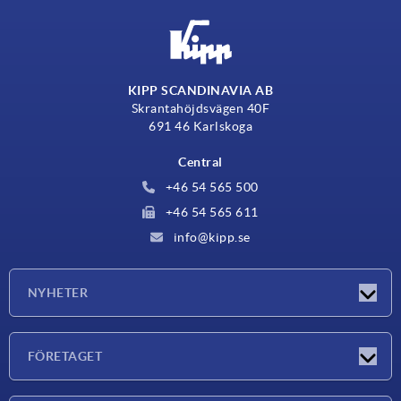
KIPP SCANDINAVIA AB
Skrantahöjdsvägen 40F
691 46 Karlskoga
Central
+46 54 565 500
+46 54 565 611
info@kipp.se
NYHETER
Nyheter
FÖRETAGET
Mässor