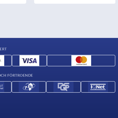
ERT
OCH FÖRTROENDE