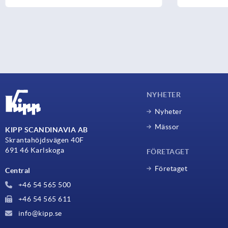
NYHETER
Nyheter
Mässor
KIPP SCANDINAVIA AB
Skrantahöjdsvägen 40F
691 46 Karlskoga
FÖRETAGET
Företaget
Central
+46 54 565 500
+46 54 565 611
info@kipp.se