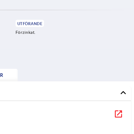
UTFÖRANDE
Förzinkat.
R