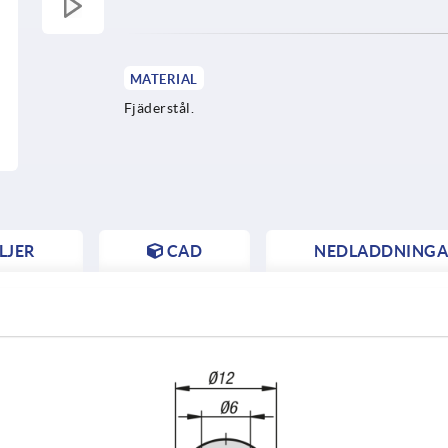
MATERIAL
Fjäderstål.
LJER
CAD
NEDLADDNINGA