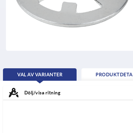
VAL AV VARIANTER
PRODUKTDETA
CURRENT
TAB:
Dölj/visa ritning