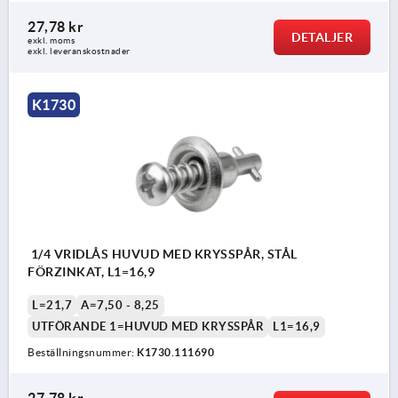
27,78 kr
DETALJER
exkl. moms
exkl. leveranskostnader
K1730
1/4 VRIDLÅS HUVUD MED KRYSSPÅR, STÅL
FÖRZINKAT, L1=16,9
L=21,7
A=7,50 - 8,25
UTFÖRANDE 1=HUVUD MED KRYSSPÅR
L1=16,9
Beställningsnummer:
K1730.111690
27,78 kr