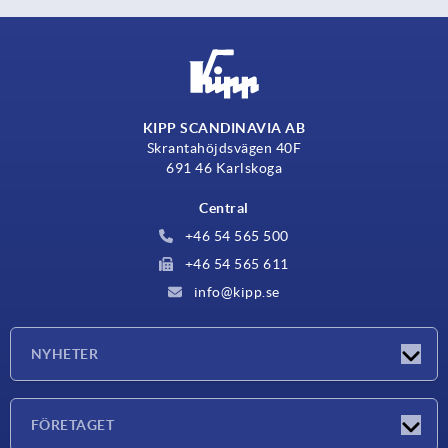
KIPP SCANDINAVIA AB
Skrantahöjdsvägen 40F
691 46 Karlskoga
Central
+46 54 565 500
+46 54 565 611
info@kipp.se
NYHETER
Nyheter
FÖRETAGET
Mässor