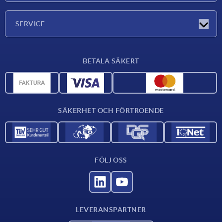
Företaget
SERVICE
Leveransvillkor
BETALA SÄKERT
Materialöversikt
CAD-data
Kontakta oss
SÄKERHET OCH FÖRTROENDE
FÖLJ OSS
LEVERANSPARTNER