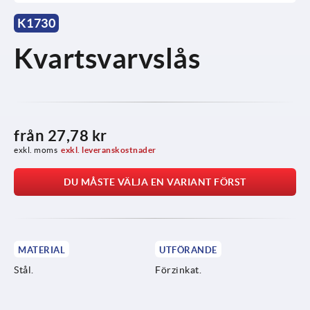
K1730
Kvartsvarvslås
från
27,78 kr
exkl. moms
exkl. leveranskostnader
DU MÅSTE VÄLJA EN VARIANT FÖRST
MATERIAL
UTFÖRANDE
Stål.
Förzinkat.