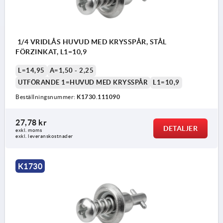
1/4 VRIDLÅS HUVUD MED KRYSSPÅR, STÅL
FÖRZINKAT, L1=10,9
L=14,95
A=1,50 - 2,25
UTFÖRANDE 1=HUVUD MED KRYSSPÅR
L1=10,9
Beställningsnummer:
K1730.111090
27,78 kr
DETALJER
exkl. moms
exkl. leveranskostnader
K1730