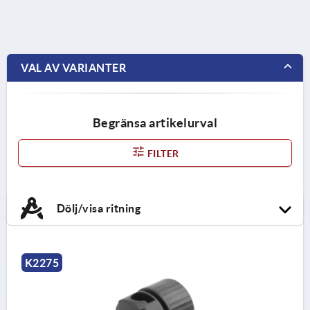
VAL AV VARIANTER
Begränsa artikelurval
FILTER
Dölj/visa ritning
K2275