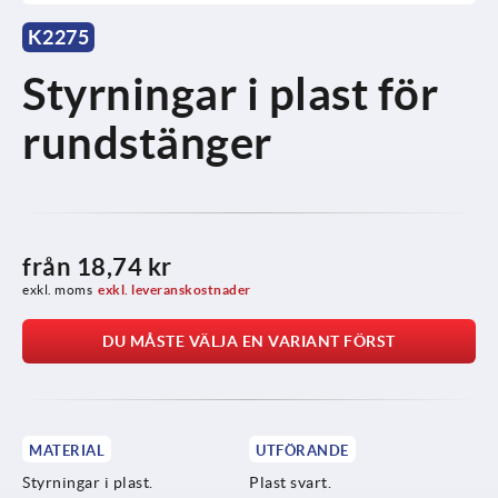
K2275
Styrningar i plast för
rundstänger
från
18,74 kr
exkl. moms
exkl. leveranskostnader
DU MÅSTE VÄLJA EN VARIANT FÖRST
MATERIAL
UTFÖRANDE
Styrningar i plast.
Plast svart.