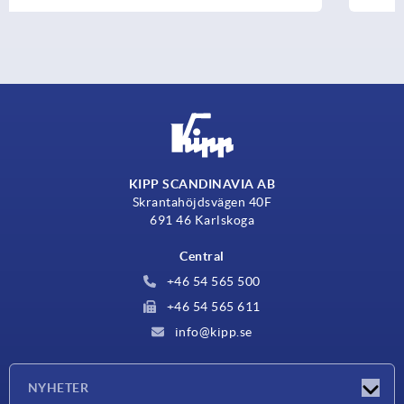
KIPP SCANDINAVIA AB
Skrantahöjdsvägen 40F
691 46 Karlskoga
Central
+46 54 565 500
+46 54 565 611
info@kipp.se
NYHETER