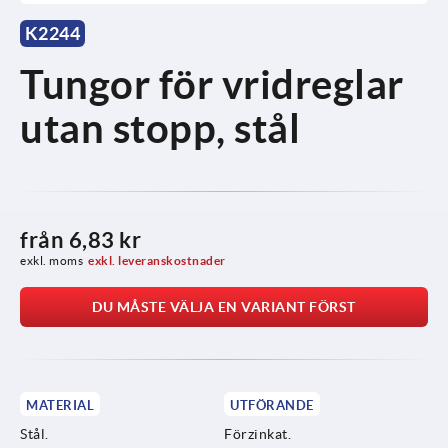
K2244
Tungor för vridreglar
utan stopp, stål
från
6,83 kr
exkl. moms
exkl. leveranskostnader
DU MÅSTE VÄLJA EN VARIANT FÖRST
MATERIAL
UTFÖRANDE
Stål.
Förzinkat.