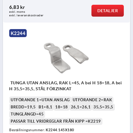
6,83 kr
DETALJER
exkl. moms
exkl. leveranskostnader
K2244
TUNGA UTAN ANSLAG, RAK L=45, A bei H 18=18, A bei
H 35,5=35,5, STÅL FÖRZINKAT
UTFÖRANDE 1=UTAN ANSLAG
UTFÖRANDE 2=RAK
BREDD=19,5
B1=8,1
18=18
26,1=26,1
35,5=35,5
TUNGLÄNGD=45
PASSAR TILL VRIDREGLAR FRÅN KIPP =K2219
Beställningsnummer:
K2244.145X180