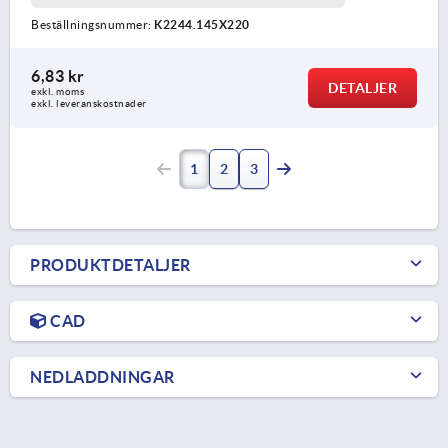
Beställningsnummer:
K2244.145X220
6,83 kr
DETALJER
exkl. moms
exkl. leveranskostnader
1
2
3
PRODUKTDETALJER
CAD
NEDLADDNINGAR