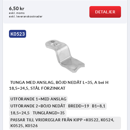
6,50 kr
DETALJER
exkl. moms
exkl. leveranskostnader
K0523
TUNGA MED ANSLAG, BÖJD NEDÅT L=35, A bei H
18,5=24,5, STÅL FÖRZINKAT
UTFÖRANDE 1=MED ANSLAG
UTFÖRANDE 2=BÖJD NEDÅT
BREDD=19
B1=8,1
18,5=24,5
TUNGLÄNGD=35
PASSAR TILL VRIDREGLAR FRÅN KIPP =K0522, K0524,
K0525, K0526