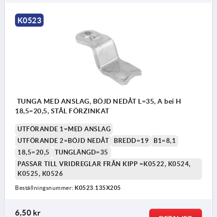
K0523
TUNGA MED ANSLAG, BÖJD NEDÅT L=35, A bei H
18,5=20,5, STÅL FÖRZINKAT
UTFÖRANDE 1=MED ANSLAG
UTFÖRANDE 2=BÖJD NEDÅT
BREDD=19
B1=8,1
18,5=20,5
TUNGLÄNGD=35
PASSAR TILL VRIDREGLAR FRÅN KIPP =K0522, K0524,
K0525, K0526
Beställningsnummer:
K0523.135X205
6,50 kr