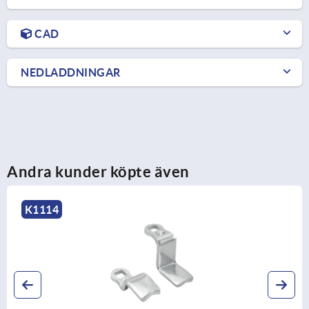
CAD
NEDLADDNINGAR
Andra kunder köpte även
K2413