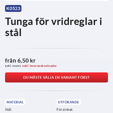
K0523
Tunga för vridreglar i
stål
från
6,50 kr
exkl. moms
exkl. leveranskostnader
DU MÅSTE VÄLJA EN VARIANT FÖRST
MATERIAL
UTFÖRANDE
Stål.
Förzinkat.