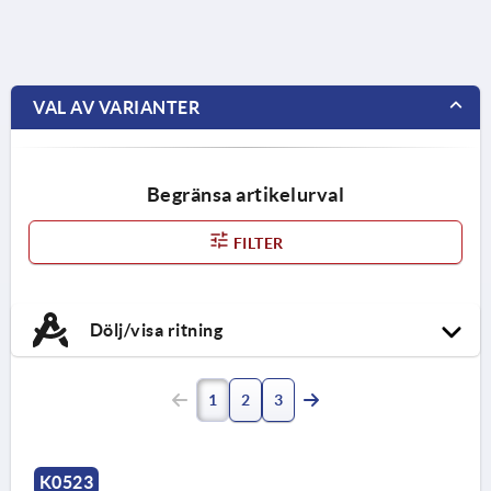
VAL AV VARIANTER
Begränsa artikelurval
FILTER
Dölj/visa ritning
1
2
3
K0523