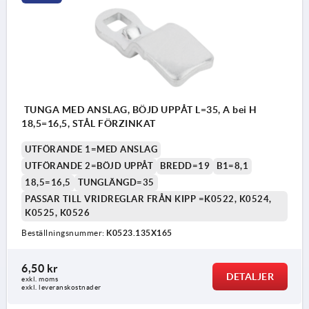
TUNGA MED ANSLAG, BÖJD UPPÅT L=35, A bei H
18,5=16,5, STÅL FÖRZINKAT
UTFÖRANDE 1=MED ANSLAG
UTFÖRANDE 2=BÖJD UPPÅT
BREDD=19
B1=8,1
18,5=16,5
TUNGLÄNGD=35
PASSAR TILL VRIDREGLAR FRÅN KIPP =K0522, K0524,
K0525, K0526
Beställningsnummer:
K0523.135X165
6,50 kr
DETALJER
exkl. moms
exkl. leveranskostnader