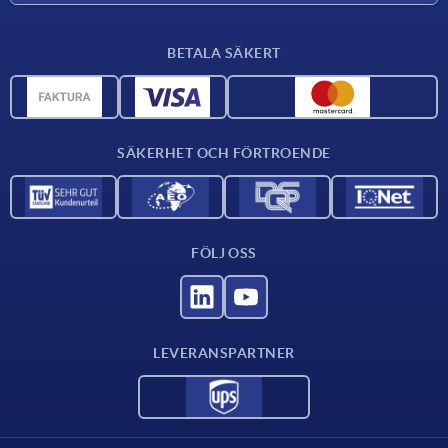
Leveransvillkor
BETALA SÄKERT
Materialöversikt
CAD-data
Kontakta oss
SÄKERHET OCH FÖRTROENDE
FÖLJ OSS
LEVERANSPARTNER