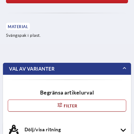
MATERIAL
Svängspak i plast.
VAL AV VARIANTER
Begränsa artikelurval
FILTER
Dölj/visa ritning