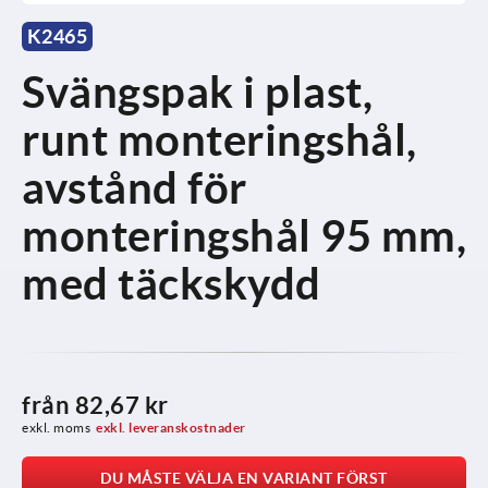
K2465
Svängspak i plast,
runt monteringshål,
avstånd för
monteringshål 95 mm,
med täckskydd
från
82,67 kr
exkl. moms
exkl. leveranskostnader
DU MÅSTE VÄLJA EN VARIANT FÖRST