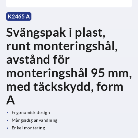
K2465 A
Svängspak i plast,
runt monteringshål,
avstånd för
monteringshål 95 mm,
med täckskydd, form
A
Ergonomisk design
Mångsidig användning
Enkel montering