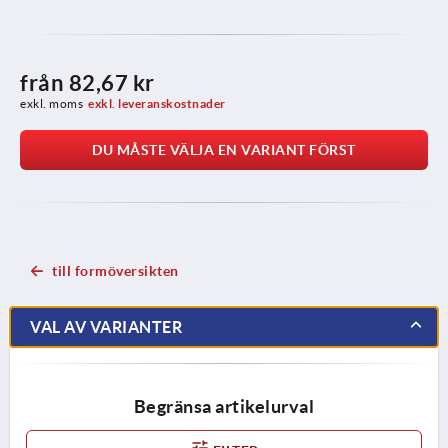
från
82,67 kr
exkl. moms
exkl. leveranskostnader
DU MÅSTE VÄLJA EN VARIANT FÖRST
till formöversikten
VAL AV VARIANTER
Begränsa artikelurval