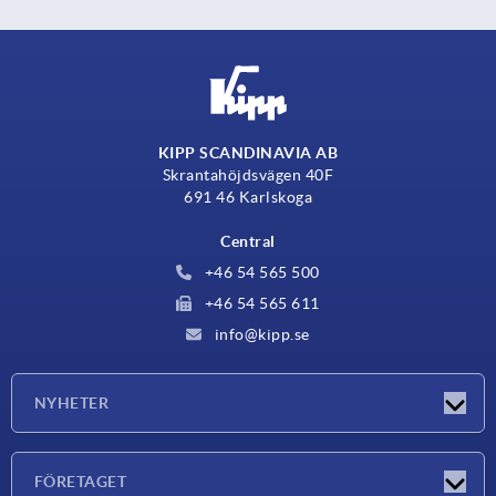
KIPP SCANDINAVIA AB
Skrantahöjdsvägen 40F
691 46 Karlskoga
Central
+46 54 565 500
+46 54 565 611
info@kipp.se
NYHETER
Nyheter
FÖRETAGET